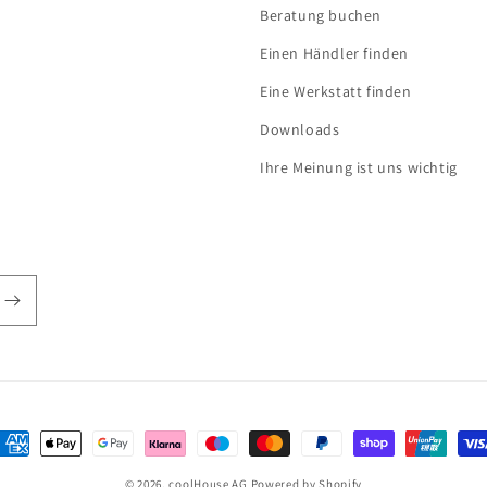
Beratung buchen
Einen Händler finden
Eine Werkstatt finden
Downloads
Ihre Meinung ist uns wichtig
ahlungsmethoden
© 2026,
coolHouse AG
Powered by Shopify