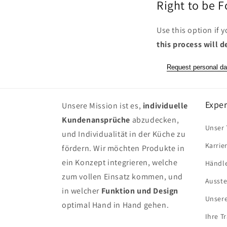
Right to be 
Use this option if 
this process will d
Request personal da
Exper
Unsere Mission ist es,
individuelle
Kundenansprüche
abzudecken,
Unser
und Individualität in der Küche zu
Karrie
fördern. Wir möchten Produkte in
ein Konzept integrieren, welche
Händl
zum vollen Einsatz kommen, und
Ausste
in welcher
Funktion und Design
Unsere
optimal Hand in Hand gehen.
Ihre 