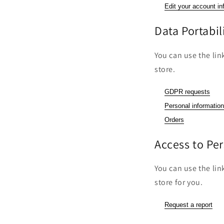
Edit your account in
Data Portabil
You can use the lin
store.
GDPR requests
Personal information
Orders
Access to Pe
You can use the lin
store for you.
Request a report