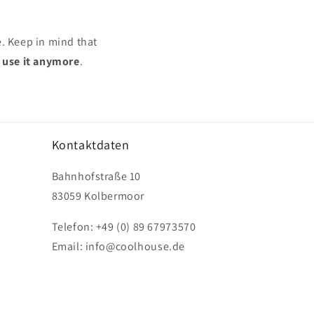
e. Keep in mind that
r use it anymore
.
Kontaktdaten
Bahnhofstraße 10
83059 Kolbermoor
Telefon: +49 (0) 89 67973570
Email: info@coolhouse.de